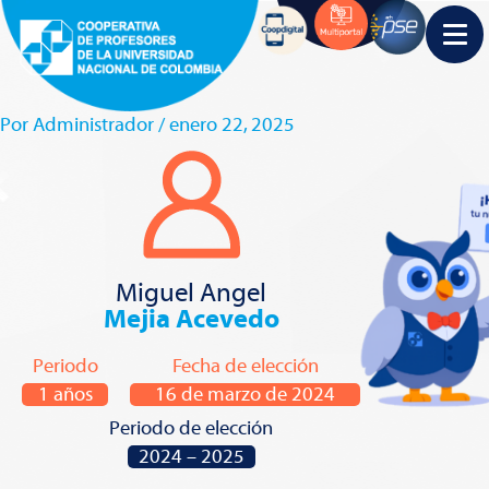
Por
Administrador
/
enero 22, 2025
Miguel Angel
Mejia Acevedo
Periodo
Fecha de elección
1 años
16 de marzo de 2024
Periodo de elección
2024 – 2025