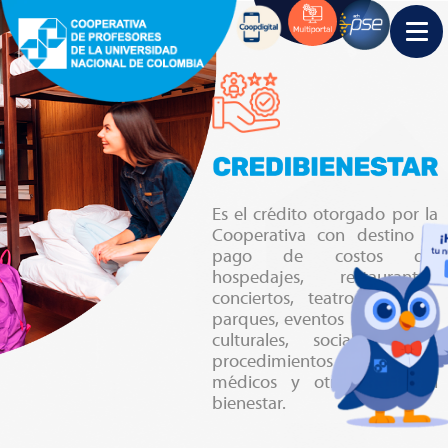
Es el crédito otorgado por la
Cooperativa con destino al
pago de costos de:
hospedajes, restaurantes,
conciertos, teatros, música,
parques, eventos deportivos,
culturales, sociales, otros
procedimientos estéticos no
médicos y otros afines al
bienestar.