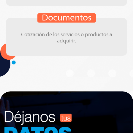
Documentos
Cotización de los servicios o productos a
adquirir.