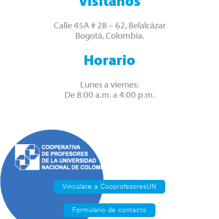
Visítanos
Calle 45A # 28 – 62, Belalcázar
Bogotá, Colombia.
Horario
Lunes a viernes:
De 8:00 a.m. a 4:00 p.m.
Vincúlate a CooprofesoresUN
Formulario de contacto