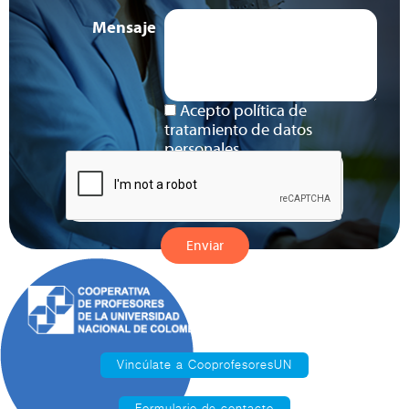
Mensaje
Acepto política de
tratamiento de datos
personales
Enviar
Vincúlate a CooprofesoresUN
Formulario de contacto