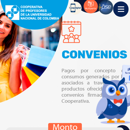
Pagos por concepto de
consumos generados por los
asociados a través de los
productos ofrecidos por los
convenios firmados por la
Cooperativa.
Monto