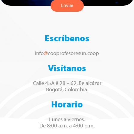
Enviar
Escríbenos
info
@
cooprofesoresun.coop
Visítanos
Calle 45A # 28 – 62, Belalcázar
Bogotá, Colombia.
Horario
Lunes a viernes:
De 8:00 a.m. a 4:00 p.m.