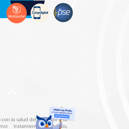
 con la salud del asociado y su
omo: tratamientos médicos,