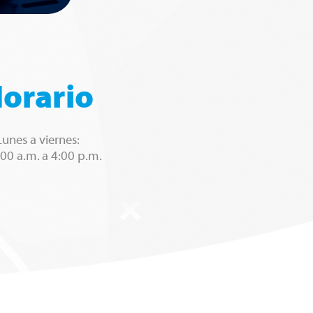
orario
Lunes a viernes:
00 a.m. a 4:00 p.m.