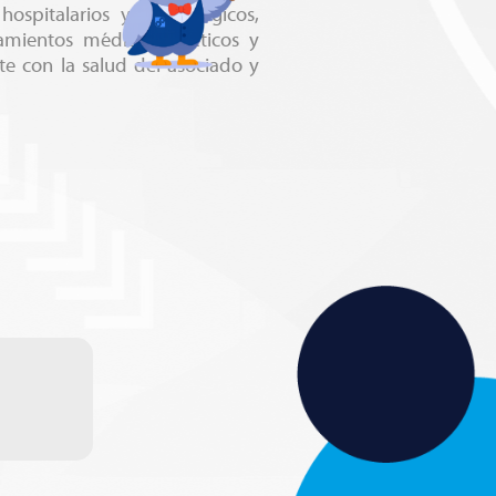
hospitalarios y/o quirúrgicos,
tamientos médicos estéticos y
e con la salud del asociado y