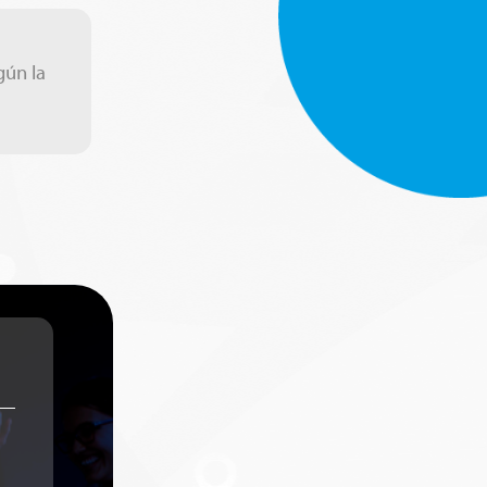
gún la