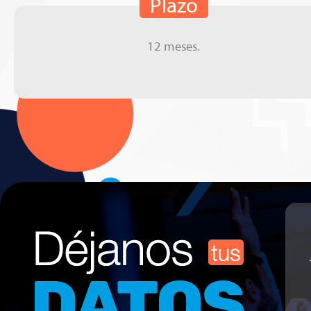
Plazo
12 meses.