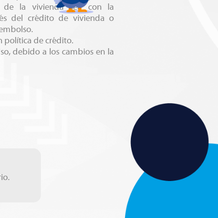
n de la vivienda sea con la
és del crédito de vivienda o
esembolso.
 política de crédito.
iso, debido a los cambios en la
io.