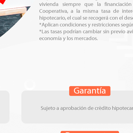
vivienda siempre que la financiació
Cooperativa, a la misma tasa de inter
hipotecario, el cual se recogerá con el d
*Aplican condiciones y restricciones según
*Las tasas podrían cambiar sin previo av
economía y los mercados.
Garantía
Sujeto a aprobación de crédito hipotecar