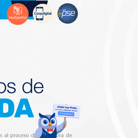
es al proceso de la compra de