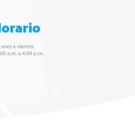
orario
Lunes a viernes:
00 a.m. a 4:00 p.m.