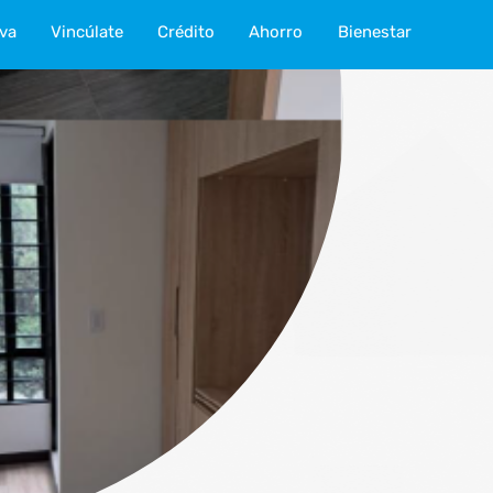
iva
Vincúlate
Crédito
Ahorro
Bienestar