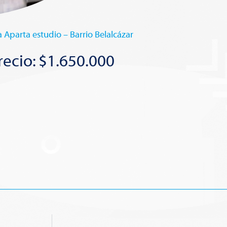
a Aparta estudio – Barrio Belalcázar
recio: $1.650.000