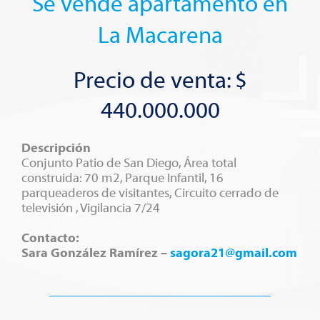
Se vende apartamento en
La Macarena
Precio de venta: $
440.000.000
Descripción
Conjunto Patio de San Diego, Área total
construida: 70 m2, Parque Infantil, 16
parqueaderos de visitantes, Circuito cerrado de
televisión , Vigilancia 7/24
Contacto:
Sara González Ramírez –
sagora21@gmail.com