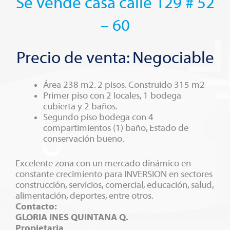
Se vende casa calle 129 # 52
– 60
Precio de venta: Negociable
Área 238 m2. 2 pisos. Construido 315 m2
Primer piso con 2 locales, 1 bodega
cubierta y 2 baños.
Segundo piso bodega con 4
compartimientos (1) baño, Estado de
conservación bueno.
Excelente zona con un mercado dinámico en
constante crecimiento para INVERSION en sectores
construcción, servicios, comercial, educación, salud,
alimentación, deportes, entre otros.
Contacto:
GLORIA INES QUINTANA Q.
Propietaria