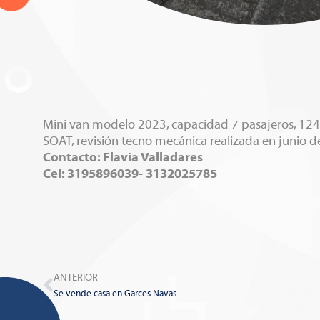
Mini van modelo 2023, capacidad 7 pasajeros, 1243
SOAT, revisión tecno mecánica realizada en junio d
Contacto: Flavia Valladares
Cel: 3195896039- 3132025785
Prev
ANTERIOR
Se vende casa en Garces Navas