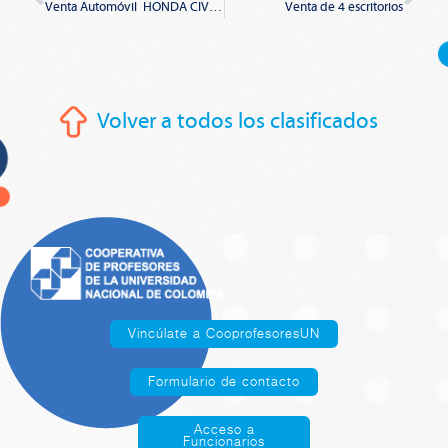
Venta Automóvil HONDA CIVIC – Mecánico 4×2
Venta de 4 escritorios
Volver a todos los clasificados
Vincúlate a CooprofesoresUN
Formulario de contacto
Acceso a
Funcionarios