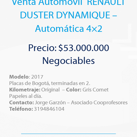
Venta Automóvil RENAULT
DUSTER DYNAMIQUE –
Automática 4×2
Precio: $53.000.000
Negociables
Modelo
:
2017
Placas de Bogotá, terminadas en 2.
Kilometraje:
Original –
Color:
Gris Comet
Papeles al día.
Contacto:
Jorge Garzón – Asociado Cooprofesores
Teléfono:
3194846104