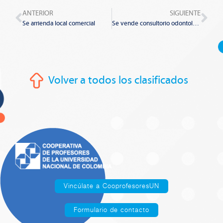
Prev
Nex
ANTERIOR
SIGUIENTE
Se arrienda local comercial
Se vende consultorio odontológico
Volver a todos los clasificados
Vincúlate a CooprofesoresUN
Formulario de contacto