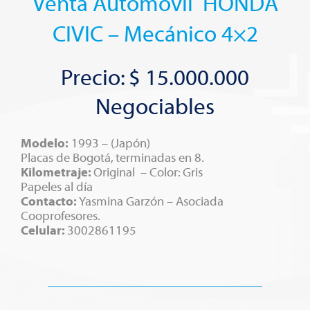
Venta Automóvil HONDA
CIVIC – Mecánico 4×2
Precio: $ 15.000.000
Negociables
Modelo:
1993 – (Japón)
Placas de Bogotá, terminadas en 8.
Kilometraje:
Original – Color: Gris
Papeles al día
Contacto:
Yasmina Garzón – Asociada
Cooprofesores.
Celular:
3002861195